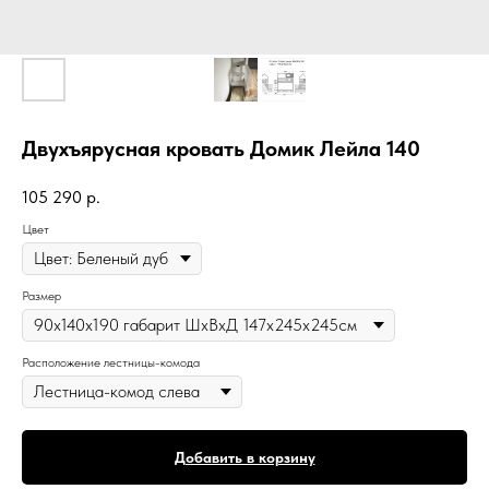
Двухъярусная кровать Домик Лейла 140
105 290
р.
Цвет
Размер
Расположение лестницы-комода
Добавить в корзину