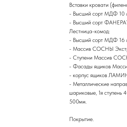
Вставки кровати (филенк
- Высший сорт МДФ 10 
- Высший сорт ФАНЕРА
Лестница-комод:
- Высший сорт МДФ 16 
- Массив СОСНЫ Экстр
- Ступени Массив СОС
- Фасады ящиков Масс
- корпус ящиков ЛА
- Металлические напр
шариковые, 1я ступень 4
500мм.
Покрытие.