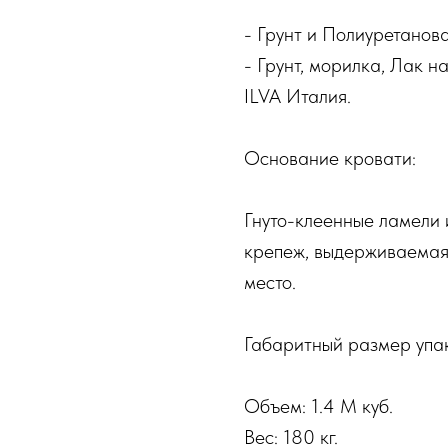
- Грунт и Полиуретано
- Грунт, морилка, Лак 
ILVA Италия.
Основание кровати:
Гнуто-клеенные ламели
крепеж, выдерживаемая 
место.
Габаритный размер упа
Объем: 1.4 М куб.
Вес: 180 кг.