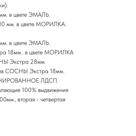
и):
мм. в цвете ЭМАЛЬ.
10 мм. в цвете МОРИЛКА.
мм. в цвете ЭМАЛЬ.
а 18мм.. в цвете МОРИЛКА
НЫ Экстра 28мм.
ив СОСНЫ Экстра 18мм.
МИНИРОВАННОЕ ЛДСП.
авляющие 100% выдвижения
00мм., вторая - четвертая