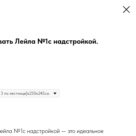
вать Лейла №1с надстройкой.
Лейла №1с надстройкой — это идеальное