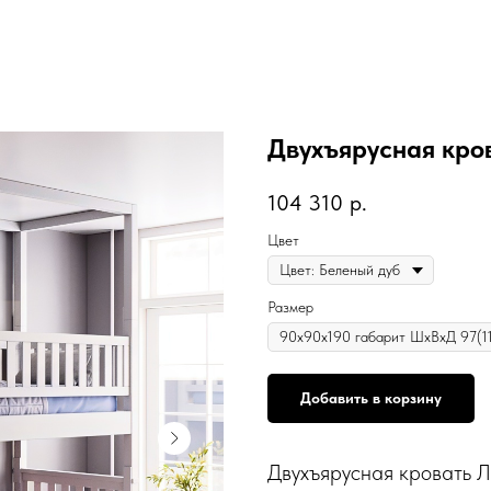
Двухъярусная кро
104 310
р.
Цвет
Размер
Добавить в корзину
Двухъярусная кровать 