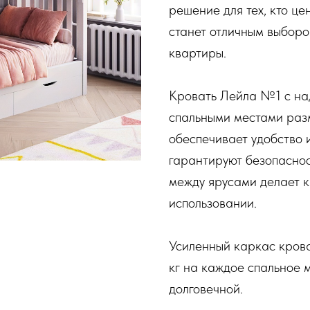
решение для тех, кто ц
станет отличным выборо
квартиры.
Кровать Лейла №1 с на
спальными местами раз
обеспечивает удобство 
гарантируют безопаснос
между ярусами делает к
использовании.
Усиленный каркас крова
кг на каждое спальное м
долговечной.