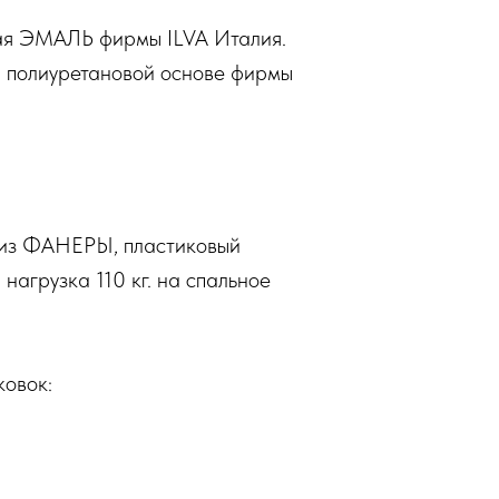
вая ЭМАЛЬ фирмы ILVA Италия.
на полиуретановой основе фирмы
 из ФАНЕРЫ, пластиковый
нагрузка 110 кг. на спальное
ковок: