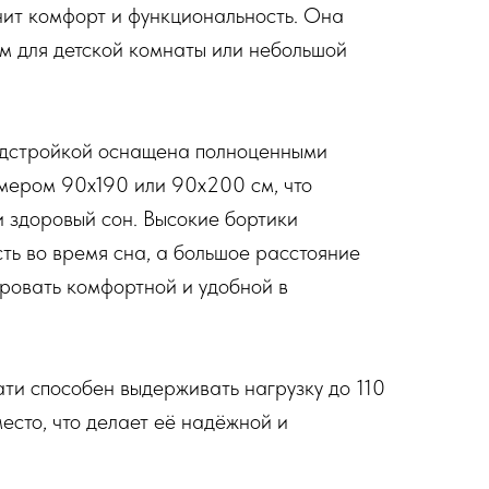
енит комфорт и функциональность. Она
м для детской комнаты или небольшой
дстройкой оснащена полноценными
мером 90х190 или 90х200 см, что
и здоровый сон. Высокие бортики
ть во время сна, а большое расстояние
ровать комфортной и удобной в
ти способен выдерживать нагрузку до 110
есто, что делает её надёжной и