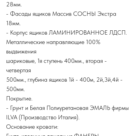
28мм.
- Фасады ящиков Массив СОСНЫ Экстра
18мм.
- Корпус ящиков ЛАМИНИРОВАННОЕ ЛДСП.
Металлические направляющие 100%
выдвижения
шариковые, 1я ступень 400мм., вторая -
четвертая
500мм., глубина ящиков 1й - 400м, 2й,3й,4й -
500мм.
Покрытие.
- Грунт и Белая Полиуретановая ЭМАЛЬ фирмы
ILVA (Производство Италия).
Основание кровати:
Гнуто-клеенные ламели из ФАНЕРЫ,