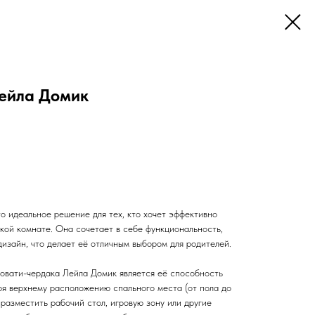
ейла Домик
о идеальное решение для тех, кто хочет эффективно
кой комнате. Она сочетает в себе функциональность,
изайн, что делает её отличным выбором для родителей.
овати-чердака Лейла Домик является её способность
ря верхнему расположению спального места (от пола до
 разместить рабочий стол, игровую зону или другие