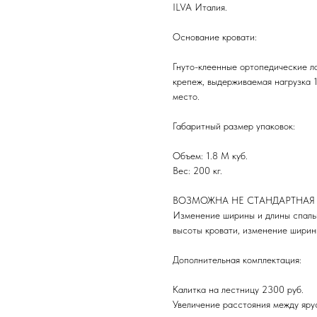
ILVA Италия.
Основание кровати:
Гнуто-клеенные ортопедические 
крепеж, выдерживаемая нагрузка 1
место.
Габаритный размер упаковок:
Объем: 1.8 М куб.
Вес: 200 кг.
ВОЗМОЖНА НЕ СТАНДАРТНАЯ
Изменение ширины и длины спаль
высоты кровати, изменение ширин
Дополнительная комплектация:
Калитка на лестницу 2300 руб.
Увеличение расстояния между яру