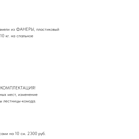
ламели из ФАНЕРЫ, пластиковый
10 кг. на спальное
 КОМПЛЕКТАЦИЯ!
ных мест, изменение
ы лестницы-комода.
сами на 10 см. 2300 руб.