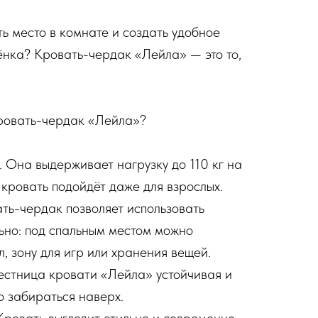
ь место в комнате и создать удобное
ёнка? Кровать-чердак «Лейла» — это то,
кровать-чердак «Лейла»?
. Она выдерживает нагрузку до 110 кг на
 кровать подойдёт даже для взрослых.
ть-чердак позволяет использовать
ьно: под спальным местом можно
, зону для игр или хранения вещей.
естница кровати «Лейла» устойчивая и
о забираться наверх.