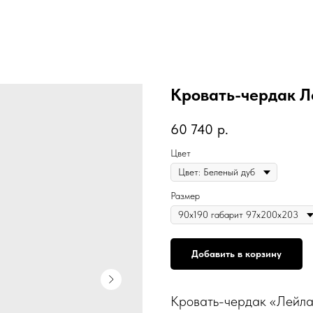
Кровать-чердак Л
60 740
р.
Цвет
Размер
Добавить в корзину
Кровать-чердак «Лейла»