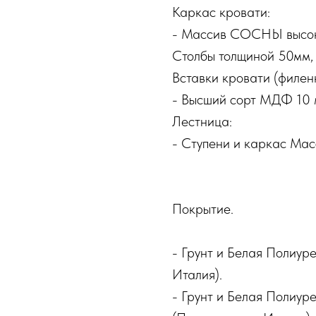
Каркас кровати:
- Массив СОСНЫ высок
Столбы толщиной 50мм,
Вставки кровати (филенк
- Высший сорт МДФ 10 
Лестница:
- Ступени и каркас Ма
Покрытие.
- Грунт и Белая Полиур
Италия).
- Грунт и Белая Полиур