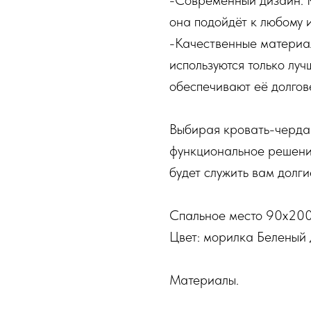
-Современный дизайн. К
она подойдёт к любому 
-Качественные материа
используются только лу
обеспечивают её долгов
Выбирая кровать-чердак
функциональное решени
будет служить вам долги
Спальное место 90х20
Цвет: морилка Беленый 
Материалы.