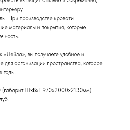
ровать выглядит стильно и современно,
интерьеру.
лы. При производстве кровати
чшие материалы и покрытия, которые
ечность.
 «Лейла», вы получаете удобное и
е для организации пространства, которое
е годы.
0 (габарит ШхВхГ 970х2000х2130мм)
дуб.