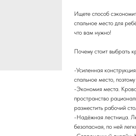
Ищете способ сэкономит
спальное место для реб
что вам нужно!
Почему стоит выбрать 
-Усиленная конструкция
спальное место, поэтому
-Экономия места. Крова
пространство рационал
разместить рабочий стол
-Надёжная лестница. Л
безопасная, по ней легк