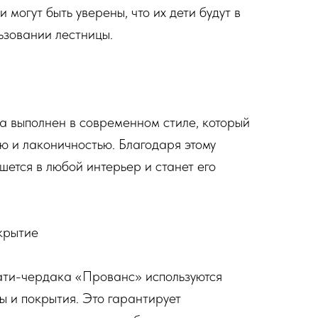
 могут быть уверены, что их дети будут в
ьзовании лестницы.
 выполнен в современном стиле, который
ью и лаконичностью. Благодаря этому
шется в любой интерьер и станет его
крытие
ати-чердака «Прованс» используются
ы и покрытия. Это гарантирует