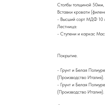
Столбы толщиной 50мм,
Вставки кровати (филенк
- Высший сорт МДФ 10 
Лестница:
- Ступени и каркас Ма
Покрытие.
- Грунт и Белая Полиур
(Производство Италия).
- Грунт и Белая Полиур
(Производство Италия).