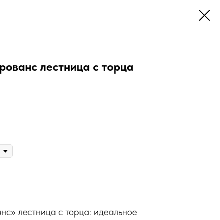
рованс лестница с торца
нс» лестница с торца: идеальное