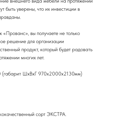
ение внешнего вида мебели на протяжении
ут быть уверены, что их инвестиции в
правданы.
 «Прованс», вы получаете не только
ное решение для организации
ственный продукт, который будет радовать
отяжении многих лет.
0 (габарит ШхВхГ 970х2000х2130мм)
окачественный сорт ЭКСТРА.