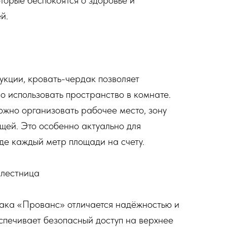
торые беспокоятся о здоровье и
й.
укции, кровать-чердак позволяет
 использовать пространство в комнате.
жно организовать рабочее место, зону
ещей. Это особенно актуально для
де каждый метр площади на счету.
 лестница
ака «Прованс» отличается надёжностью и
спечивает безопасный доступ на верхнее