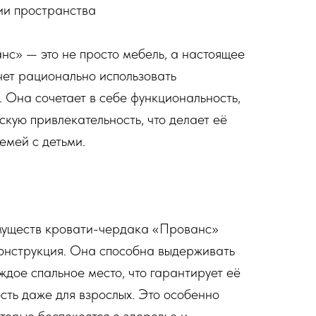
ии пространства
с» — это не просто мебель, а настоящее
очет рационально использовать
. Она сочетает в себе функциональность,
скую привлекательность, что делает её
емей с детьми.
муществ кровати-чердака «Прованс»
конструкция. Она способна выдерживать
аждое спальное место, что гарантирует её
сть даже для взрослых. Это особенно