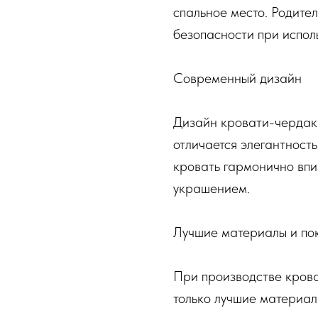
спальное место. Родители
безопасности при испол
Современный дизайн
Дизайн кровати-чердака
отличается элегантност
кровать гармонично впи
украшением.
Лучшие материалы и по
При производстве кров
только лучшие материал