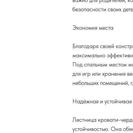
важно для родителей, ко
безопасности своих дете
Экономия места
Благодаря своей констр
максимально эффективно
Под спальным местом мо
для игр или хранения в
небольших помещений, г
Надёжная и устойчивая
Лестница кровати-черд
устойчивостью. Она обе