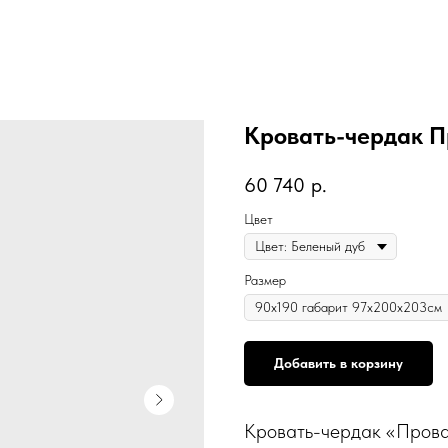
Кровать-чердак П
60 740
р.
Цвет
Размер
Добавить в корзину
Кровать-чердак «Прова