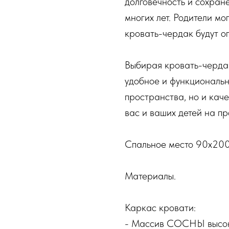
долговечность и сохран
многих лет. Родители мог
кровать-чердак будут о
Выбирая кровать-чердак
удобное и функциональ
пространства, но и каче
вас и ваших детей на пр
Спальное место 90х20
Материалы.
Каркас кровати:
- Массив СОСНЫ высок