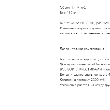
Объем: 1.4 М куб.
Вес: 180 кг.
ВОЗМОЖНА НЕ СТАНДАРТНАЯ
Изменение ширины и длины спаль
высоты кровати, изменение ширин
Дополнительная комплектация:
Борт на первом ярусе на 1/2 кров
Фрезеровка имен детей бесплатн
ВСЕ БОРТЫ КРЕСТИКАМИ + 660
Дополнительное спальное место 4
Калитка на лестницу 2300 руб.
Увеличение расстояния между ярус