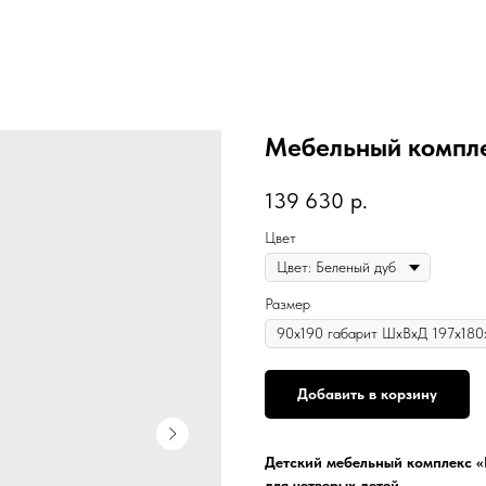
Мебельный компле
139 630
р.
Цвет
Размер
Добавить в корзину
Детский мебельный комплекс «
для четверых детей