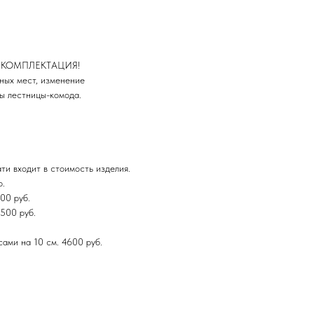
 КОМПЛЕКТАЦИЯ!
ных мест, изменение
ы лестницы-комода.
ати входит в стоимость изделия.
о.
0 руб.
500 руб.
ами на 10 см. 4600 руб.