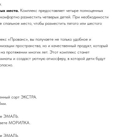
.
ых места.
Комплекс предоставляет четыре полноценных
т комфортно разместить четверых детей. При необходимости
е спальное место, чтобы разместить пятого или шестого
екс «Прованс», вы получаете не только удобное и
низации пространства, но и качественный продукт, который
 на протяжении многих лет. Этот комплекс станет
мнаты и создаст уютную атмосферу, в которой дети будут
опасно.
енный сорт ЭКСТРА.
8мм.
ете ЭМАЛЬ.
 цвете МОРИЛКА.
ете ЭМАЛЬ.